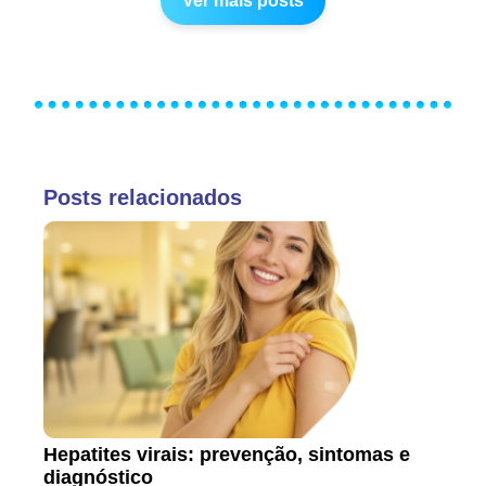
Ver mais posts
Posts relacionados
Hepatites virais: prevenção, sintomas e
diagnóstico