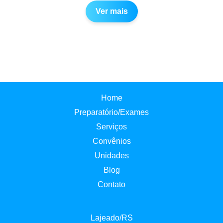
Ver mais
Home
Preparatório/Exames
Serviços
Convênios
Unidades
Blog
Contato
Lajeado/RS